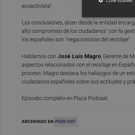
CONFIGURAR
ecoactivista".
Las conclusiones, dicen desde la entidad encarga
alto compromiso de los ciudadanos" con la gesti
los españoles son "negacionistas del reciclaje".
Hablamos con
José Luis Magro
, Gerente de M
aspectos relacionados con el reciclaje en España
proceso. Magro destaca los hallazgos de un estu
ciudadanos españoles sobre sus actitudes y prác
Episodio completo en Plaza Pódcast.
ARCHIVADO EN
PÓDCAST