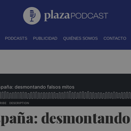
PODCASTS
PUBLICIDAD
QUIÉNES SOMOS
CONTACTO
España: desmontando