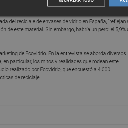
RECHAZAR TODO
ACE
da del reciclaje de envases de vidrio en España, "reflejan
ón de este material. Sin embargo, habría un pero: el 5,9% 
arketing de Ecovidrio. En la entrevista se aborda diversos
, en particular, los mitos y realidades que rodean este
dio realizado por Ecovidrio, que encuestó a 4.000
ticas de reciclaje.