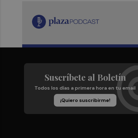
Suscríbete al Boletín
Todos los días a primera hora en tu email
¡Quiero suscribirme!