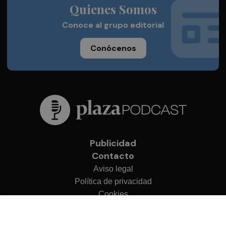
Quienes Somos
Conoce al grupo editorial
Conócenos
Publicidad
Contacto
Aviso legal
Política de privacidad
Cookies
© 2026 Plaza Podcast