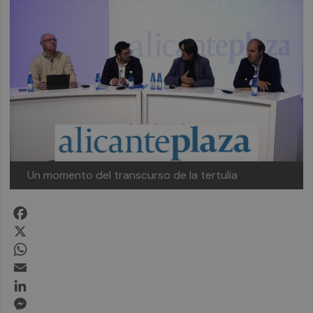
Un momento del transcurso de la tertulia
Facebook
X
WhatsApp
Email
LinkedIn
Messenger