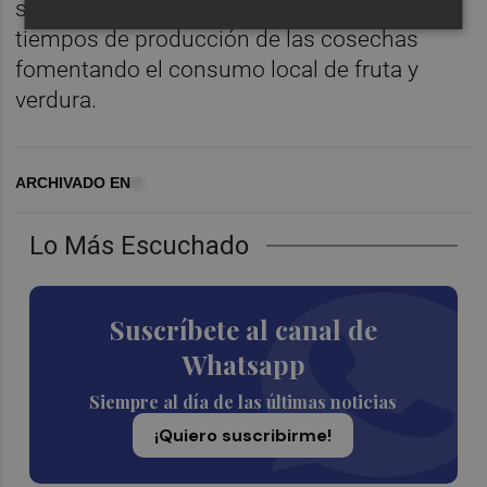
son de temporada, en lugar de respetar los
tiempos de producción de las cosechas
fomentando el consumo local de fruta y
verdura.
ARCHIVADO EN
Lo Más Escuchado
Suscríbete al canal de
Whatsapp
Siempre al día de las últimas noticias
¡Quiero suscribirme!