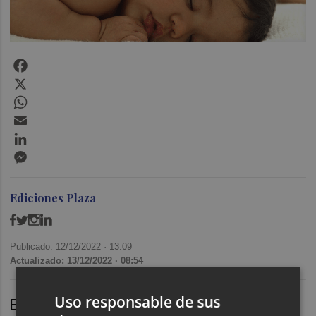
Facebook
X
WhatsApp
Email
LinkedIn
Messenger
Ediciones Plaza
Publicado: 12/12/2022 ·
13:09
Actualizado: 13/12/2022 · 08:54
Uso responsable de sus
En este episodio hablamos del sueño en el