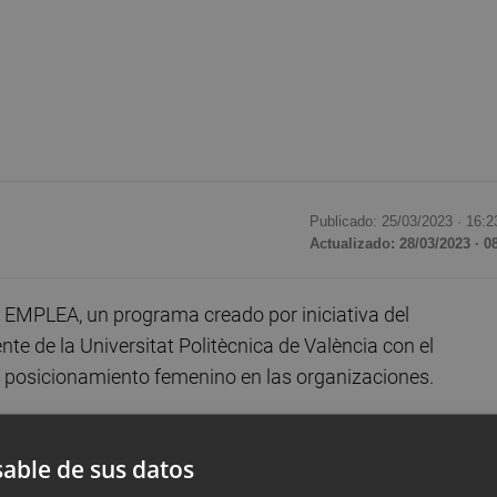
Publicado: 25/03/2023 ·
16:2
Actualizado: 28/03/2023 · 0
EMPLEA, un programa creado por iniciativa del
 de la Universitat Politècnica de València con el
 y posicionamiento femenino en las organizaciones.
able de sus datos