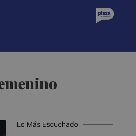
 femenino
Lo Más Escuchado