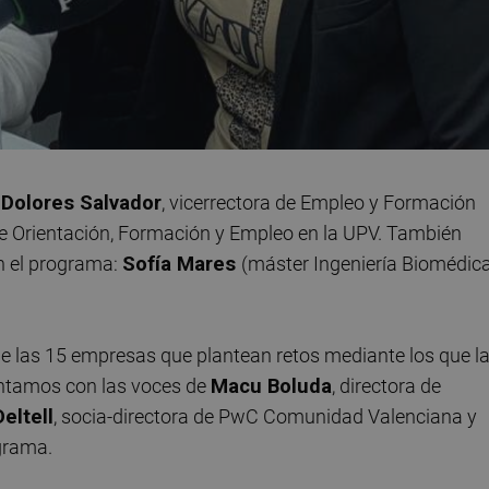
 Dolores Salvador
, vicerrectora de Empleo y Formación
 de Orientación, Formación y Empleo en la UPV. También
en el programa:
Sofía Mares
(máster Ingeniería Biomédic
e las 15 empresas que plantean retos mediante los que l
ntamos con las voces de
Macu Boluda
, directora de
eltell
, socia-directora de PwC Comunidad Valenciana y
ograma.