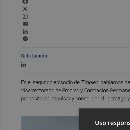
X
WhatsApp
Email
LinkedIn
Messenger
Rafa Lupión
En el segundo episodio de
'Empleo'
hablamos de 
Vicerrectorado de Empleo y Formación Permanente
propósito de impulsar y consolidar el liderazgo
Uso respons