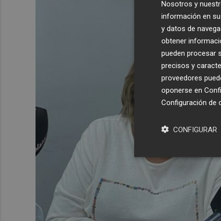
Nosotros y nuestr
información en su 
y datos de navega
obtener informació
pueden procesar su
precisos y caracte
proveedores pueden
oponerse en
Confi
Configuración de 
CONFIGURAR