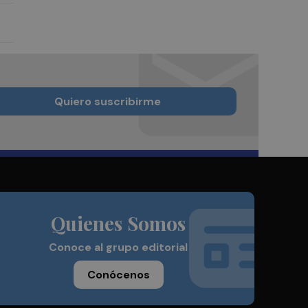
Quiero suscribirme
Quienes Somos
Conoce al grupo editorial
Conócenos