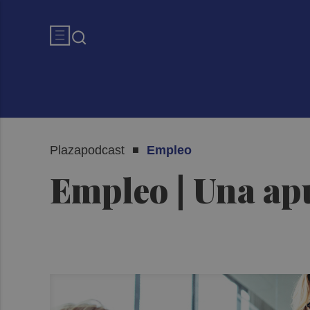
Plazapodcast
Empleo
Empleo | Una apu