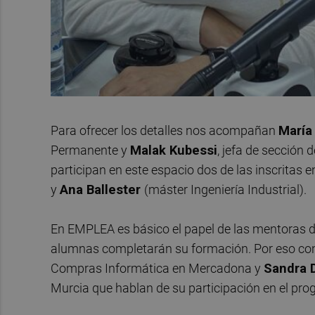
Para ofrecer los detalles nos acompañan
María
Permanente y
Malak Kubessi
, jefa de sección
participan en este espacio dos de las inscritas 
y
Ana Ballester
(máster Ingeniería Industrial).
En EMPLEA es básico el papel de las mentoras d
alumnas completarán su formación. Por eso co
Compras Informática en Mercadona y
Sandra D
Murcia que hablan de su participación en el pr