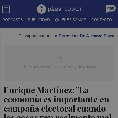
PODCASTS
PUBLICIDAD
QUIÉNES SOMOS
CONTACTO
Plazapodcast
La Entrevista De Alicante Plaza
Enrique Martínez: "La
economía es importante en
campaña electoral cuando
las cosas van realmente mal