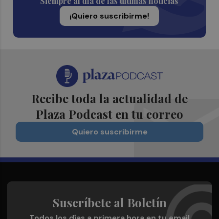
Siempre al día de las últimas noticias
¡Quiero suscribirme!
Recibe toda la actualidad de
Plaza Podcast en tu correo
Quiero suscribirme
Suscríbete al Boletín
Todos los días a primera hora en tu email