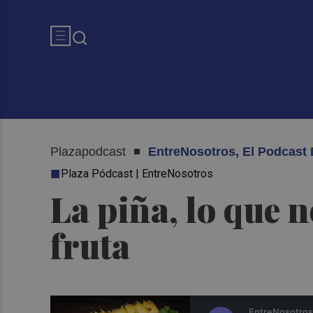
Plazapodcast
EntreNosotros, El Podcas
Plaza Pódcast | EntreNosotros
La piña, lo que n
fruta