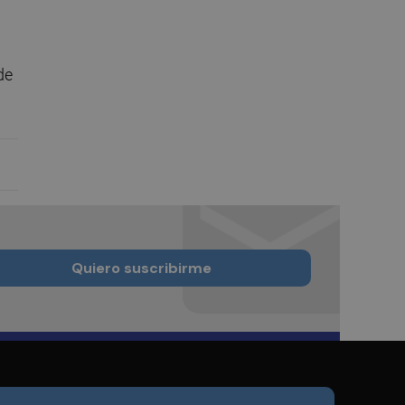
de
Quiero suscribirme