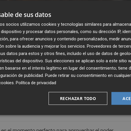
able de sus datos
os socios utilizamos cookies y tecnologías similares para almacena
dispositivo y procesar datos personales, como su dirección IP, iden
ción, para ofrecer anuncios y contenido personalizados, medir anun
n sobre la audiencia y mejorar los servicios.
Proveedores de tercer
s datos para estos y otros fines, incluido el uso de datos de geolo
rísticas del dispositivo. Sus elecciones se aplican solo a este sitio
 basarse en el interés legítimo en lugar del consentimiento; tiene 
guración de publicidad
. Puede retirar su consentimiento en cualqu
cookies
.
Política de privacidad
RECHAZAR TODO
ACE
Publicado: 23/01/2024 ·
08:2
Actualizado: 04/09/2025 · 1
 es el momento perfecto para aprovechar el poder