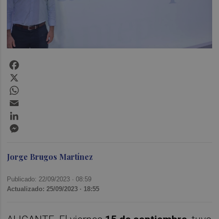
Facebook
X
WhatsApp
Email
LinkedIn
Messenger
Jorge Brugos Martínez
Publicado: 22/09/2023 ·
08:59
Actualizado: 25/09/2023 · 18:55