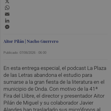
WhatsApp
Email
LinkedIn
Messenger
Aitor Pilán | Nacho Guerrero
Publicado: 07/06/2026 ·
06:00
En esta entrega especial, el podcast La Plaza
de las Letras abandona el estudio para
sumarse a la gran fiesta de la literatura en el
municipio de Onda. Con motivo de la 41ª
Fira del Llibre, el director y presentador Aitor
Pilán de Miguel y su colaborador Javier
Alandes han trasladado sus micrófonos al