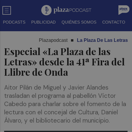
PODCASTS
PUBLICIDAD
QUIÉNES SOMOS
CONTACTO
Plazapodcast
La Plaza De Las Letras
Especial «La Plaza de las
Letras» desde la 41ª Fira del
Llibre de Onda
Aitor Pilán de Miguel y Javier Alandes
trasladan el programa al pabellón Víctor
Cabedo para charlar sobre el fomento de la
lectura con el concejal de Cultura, Daniel
Álvaro, y el bibliotecario del municipio.