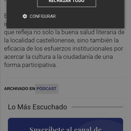
RECHAZAR TODO
El resultado es un episodio cercano,
CONFIGURAR
impregnado del ambiente ferial de la calle,
que refleja no solo la buena salud literaria de
la localidad castellonense, sino también la
eficacia de los esfuerzos institucionales por
acercar la cultura a la ciudadanía de una
forma participativa.
ARCHIVADO EN
PÓDCAST
Lo Más Escuchado
Suscríbete al canal de