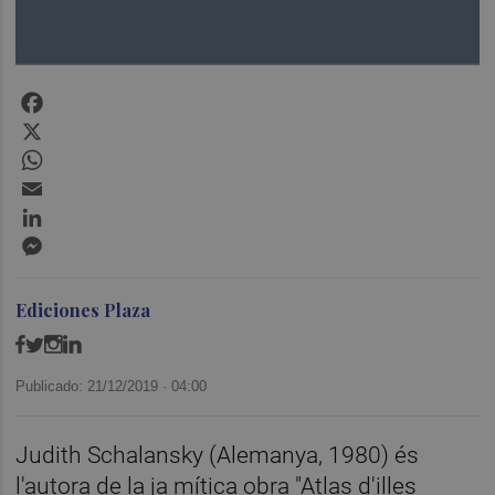
Facebook
X
WhatsApp
Email
LinkedIn
Messenger
Ediciones Plaza
Publicado: 21/12/2019 ·
04:00
Judith Schalansky (Alemanya, 1980) és
l'autora de la ja mítica obra "Atlas d'illes