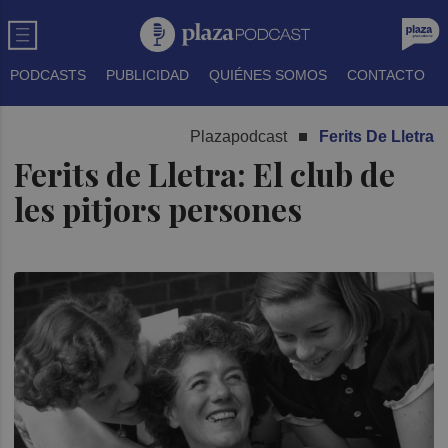
PODCASTS
PUBLICIDAD
QUIÉNES SOMOS
CONTACTO
Plazapodcast
Ferits De Lletra
Ferits de Lletra: El club de
les pitjors persones