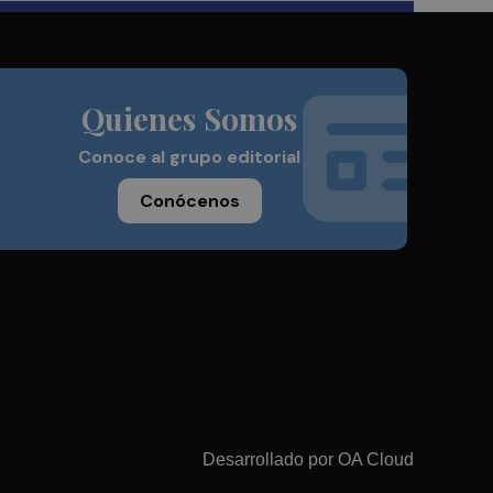
Quienes Somos
Conoce al grupo editorial
Conócenos
Desarrollado por
OA Cloud