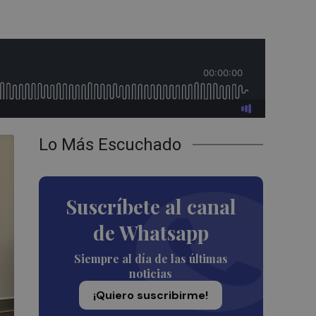
Lo Más Escuchado
Suscríbete al canal
de Whatsapp
Siempre al día de las últimas
noticias
¡Quiero suscribirme!