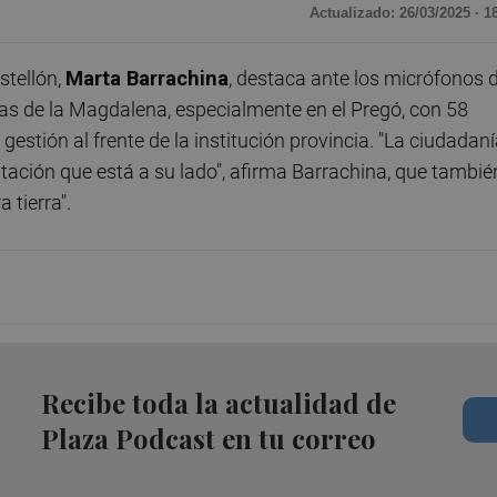
Actualizado: 26/03/2025 · 1
stellón,
Marta Barrachina
, destaca ante los micrófonos 
stas de la Magdalena, especialmente en el Pregó, con 58
estión al frente de la institución provincia. "La ciudadan
tación que está a su lado", afirma Barrachina, que tambié
 tierra".
Recibe toda la actualidad de
Plaza Podcast en tu correo