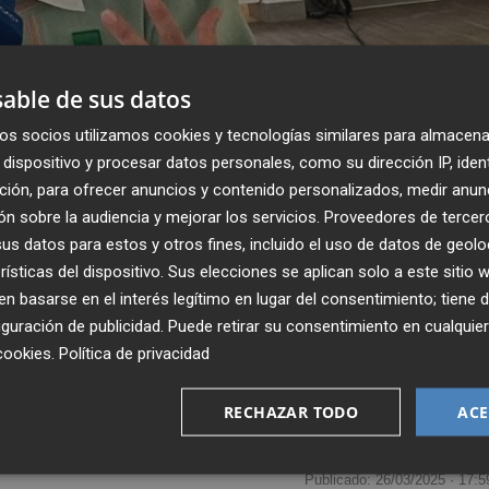
able de sus datos
os socios utilizamos cookies y tecnologías similares para almacena
dispositivo y procesar datos personales, como su dirección IP, iden
ción, para ofrecer anuncios y contenido personalizados, medir anun
n sobre la audiencia y mejorar los servicios.
Proveedores de tercer
s datos para estos y otros fines, incluido el uso de datos de geolo
rísticas del dispositivo. Sus elecciones se aplican solo a este sitio
 basarse en el interés legítimo en lugar del consentimiento; tiene 
guración de publicidad
. Puede retirar su consentimiento en cualqu
cookies
.
Política de privacidad
RECHAZAR TODO
ACE
Publicado: 26/03/2025 ·
17:5