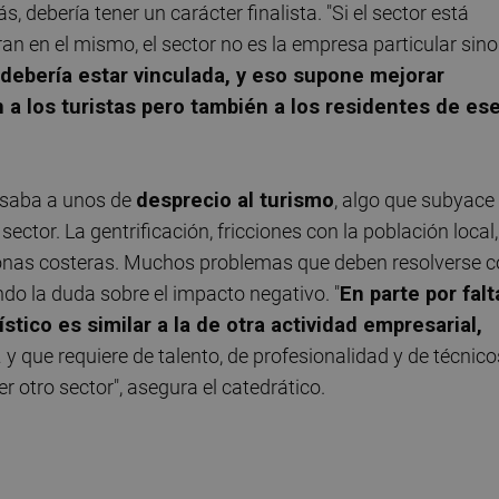
 debería tener un carácter finalista. "Si el sector está
ran en el mismo, el sector no es la empresa particular sino
d debería estar vinculada, y eso supone mejorar
n a los turistas pero también a los residentes de es
usaba a unos de
desprecio al turismo
, algo que subyace
tor. La gentrificación, fricciones con la población local,
zonas costeras. Muchos problemas que deben resolverse 
ndo la duda sobre el impacto negativo. "
En parte por falt
tico es similar a la de otra actividad empresarial,
a
y que requiere de talento, de profesionalidad y de técnico
r otro sector", asegura el catedrático.