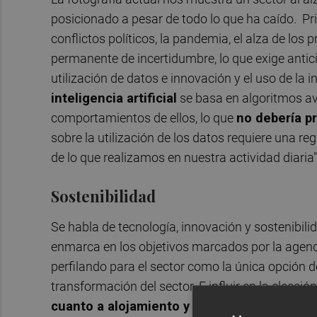
posicionado a pesar de todo lo que ha caído. Prim
conflictos políticos, la pandemia, el alza de los 
permanente de incertidumbre, lo que exige anticipa
utilización de datos e innovación y el uso de la in
inteligencia artificial
se basa en algoritmos a
comportamientos de ellos, lo que
no debería p
sobre la utilización de los datos requiere una r
de lo que realizamos en nuestra actividad diaria"
Sostenibilidad
Se habla de tecnología, innovación y sostenibili
enmarca en los objetivos marcados por la agen
perfilando para el sector como la única opción d
transformación del sector. E influir en la elección
cuanto a alojamiento y transporte, pero no 