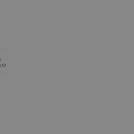
6
8:57