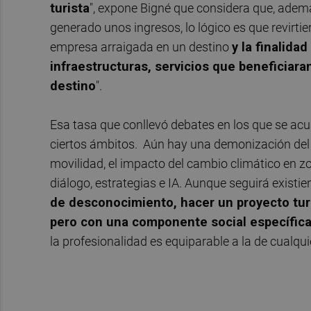
turista
", expone Bigné que considera que, además,
generado unos ingresos, lo lógico es que revirtie
empresa arraigada en un destino
y la finalida
infraestructuras, servicios que beneficiara
destino
".
Esa tasa que conllevó debates en los que se ac
ciertos ámbitos. Aún hay una demonización del sec
movilidad, el impacto del cambio climático en 
diálogo, estrategias e IA. Aunque seguirá existie
de desconocimiento, hacer un proyecto turís
pero con una componente social específic
la profesionalidad es equiparable a la de cualquie