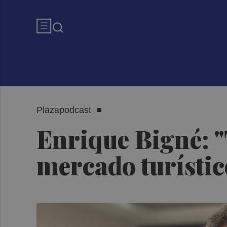
Plazapodcast
Enrique Bigné: 
mercado turístic