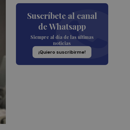
Suscríbete al canal
de Whatsapp
Siempre al día de las últimas
noticias
¡Quiero suscribirme!