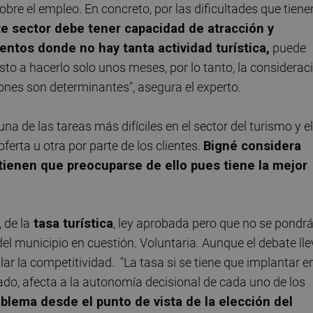
obre el empleo. En concreto, por las dificultades que tiene
te sector debe tener capacidad de atracción y
tos donde no hay tanta actividad turística,
puede
sto a hacerlo solo unos meses, por lo tanto, la considerac
ciones son determinantes", asegura el experto.
a de las tareas más difíciles en el sector del turismo y el
ferta u otra por parte de los clientes.
Bigné considera
tienen que preocuparse de ello pues tiene la mejor
 de la
tasa turística
, ley aprobada pero que no se pondr
el municipio en cuestión. Voluntaria. Aunque el debate ll
ar la competitividad. "La tasa si se tiene que implantar e
lado, afecta a la autonomía decisional de cada uno de los
blema desde el punto de vista de la elección del