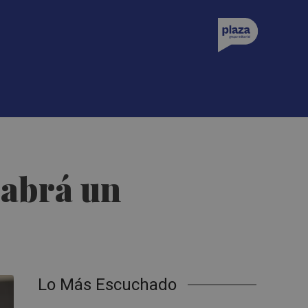
habrá un
Lo Más Escuchado