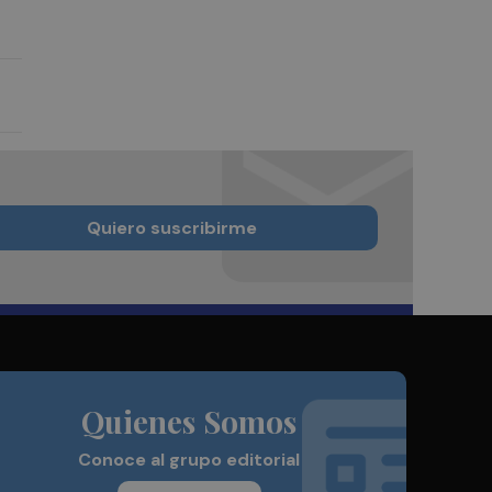
Quiero suscribirme
Quienes Somos
Conoce al grupo editorial