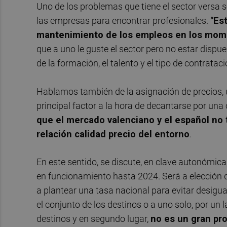
Uno de los problemas que tiene el sector versa s
las empresas para encontrar profesionales.
"Es
mantenimiento de los empleos en los momen
que a uno le guste el sector pero no estar dispue
de la formación, el talento y el tipo de contrata
Hablamos también de la asignación de precios, un
principal factor a la hora de decantarse por una o
que el mercado valenciano y el español no 
relación calidad precio del entorno
.
En este sentido, se discute, en clave autonómica,
en funcionamiento hasta 2024. Será a elección d
a plantear una tasa nacional para evitar desigual
el conjunto de los destinos o a uno solo, por un 
destinos y en segundo lugar,
no es un gran pro