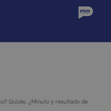
o? Quizás. ¿Minuto y resultado de
.