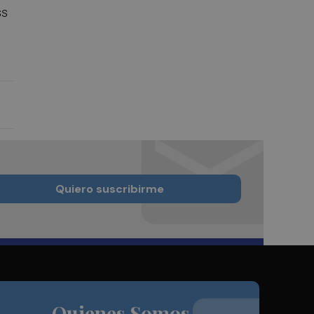
ss
Quiero suscribirme
Quienes Somos