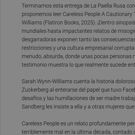
Terminamos esta entrega de La Paella Rusa con 
proponemos leer Careless People A Cautionary T
Williams (Flatiron Books, 2025). ¡Dentro sinopsis
mundiales hasta impactantes relatos de misogi
desgarradoras exponen tanto las consecuencias
restricciones y una cultura empresarial corrupta
menudo, absurda, donde unas pocas personas ma
testimonio muestra lo que realmente sucede entre
Sarah Wynn-Williams cuenta la historia dolorosa
Zuckerberg al enterarse del papel que tuvo Face
desafíos y las humillaciones de ser madre trabaj
Sandberg les insiste a ella y a otras mujeres que
Careless People es un relato profundamente per
terriblemente mal en la última década, contado