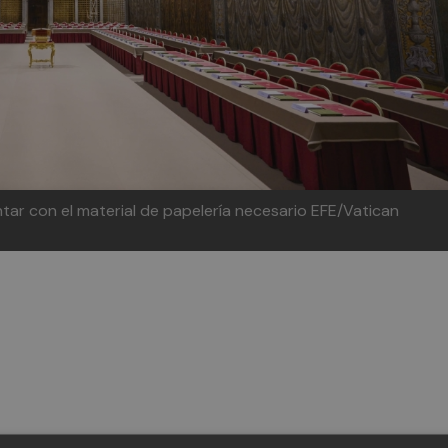
ar con el material de papelería necesario
EFE/Vatican