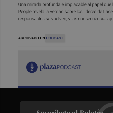
Una mirada profunda e implacable al papel que 
People revela la verdad sobre los líderes de 
responsables se vuelven, y las consecuencias qu
ARCHIVADO EN
PODCAST
Suscríbete al Boletín