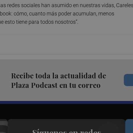
las redes sociales han asumido en nuestras vidas, Carele
Facebook: cómo, cuanto más poder acumulan, menos
e esto tiene para todos nosotros”.
Recibe toda la actualidad de
Plaza Podcast en tu correo
Síguenos en redes