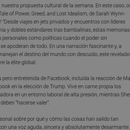
nuestra propuesta cultural de la semana. En este caso, o
ale of Power, Greed, and Lost Idealism, de Sarah Wynn-
! “Desde viajes en jets privados y encuentros con líderes
nia y dobles estándares tras bambalinas, estas memorias
 personales como políticas cuando el poder sin
 se apoderan de todo. En una narración fascinante y, a
nejan el destino del mundo con descuido, este revelado
 la élite global.
 pero entretenida de Facebook, incluída la reacción de M
book en la elección de Trump. Vive en carne propia los
adora en un entorno laboral de alta presión, mientras She
 deben “hacerse valer”.
sonal sobre por qué y cómo las cosas han salido tan
 con una voz aguda, sincera y absolutamente desarmante.