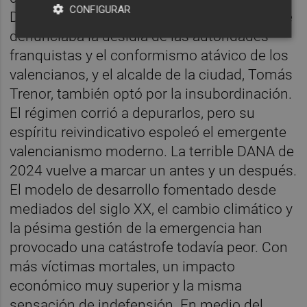
CONFIGURAR
Domínguez, pronunció un gran discurso que
denunciaba la desidia de las autoridades
franquistas y el conformismo atávico de los
valencianos, y el alcalde de la ciudad, Tomás
Trenor, también optó por la insubordinación.
El régimen corrió a depurarlos, pero su
espíritu reivindicativo espoleó el emergente
valencianismo moderno. La terrible DANA de
2024 vuelve a marcar un antes y un después.
El modelo de desarrollo fomentado desde
mediados del siglo XX, el cambio climático y
la pésima gestión de la emergencia han
provocado una catástrofe todavía peor. Con
más víctimas mortales, un impacto
económico muy superior y la misma
sensación de indefensión. En medio del