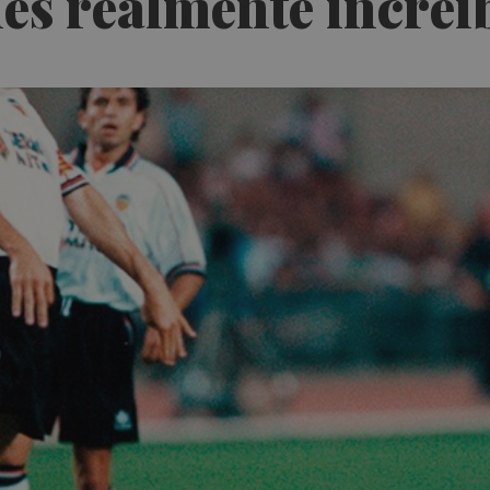
les realmente increí