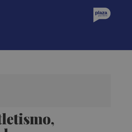
tletismo,