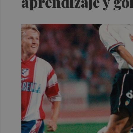
aprendizaje y go