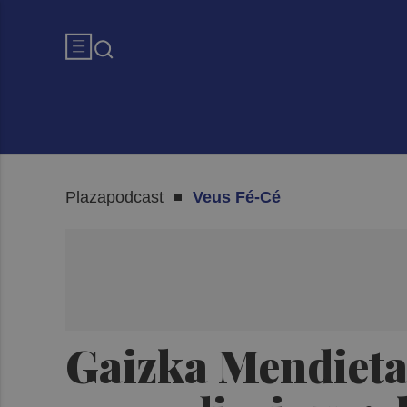
Plazapodcast
Veus Fé-Cé
Gaizka Mendieta 