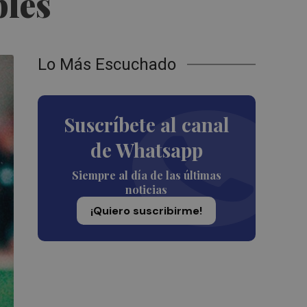
bles
Lo Más Escuchado
Suscríbete al canal
de Whatsapp
Siempre al día de las últimas
noticias
¡Quiero suscribirme!