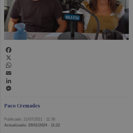
Facebook
X
WhatsApp
Email
LinkedIn
Messenger
Paco Cremades
Publicado: 21/07/2021 ·
11:36
Actualizado: 29/01/2024 · 11:22