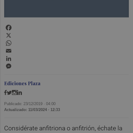
Facebook
X
WhatsApp
Email
LinkedIn
Messenger
Ediciones Plaza
Publicado: 23/12/2019 ·
04:00
Actualizado: 11/03/2024 · 12:33
Considérate anfitriona o anfitrión, échate la