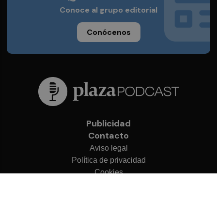
Conoce al grupo editorial
Conócenos
Publicidad
Contacto
Aviso legal
Política de privacidad
Cookies
© 2026 Plaza Podcast
Desarrollado por
OA Cloud