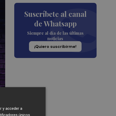
Suscríbete al canal
de Whatsapp
Siempre al día de las últimas
noticias
¡Quiero suscribirme!
r y acceder a
tificadores únicos