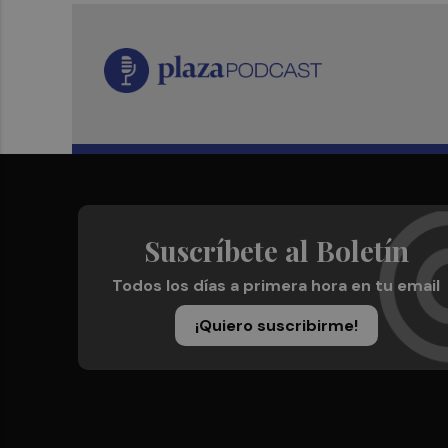
Suscríbete al Boletín
Todos los días a primera hora en tu email
¡Quiero suscribirme!