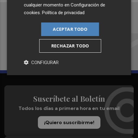
cualquier momento en
Configuración de
cookies
.
Política de privacidad
ACEPTAR TODO
Recibe toda la actualidad de
Plaza Podcast en tu correo
RECHAZAR TODO
Quiero suscribirme
CONFIGURAR
Suscríbete al Boletín
Todos los días a primera hora en tu email
¡Quiero suscribirme!