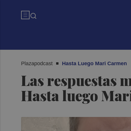
Plazapodcast
Hasta Luego Mari Carmen
Las respuestas má
Hasta luego Ma