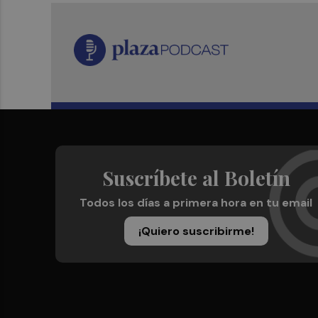
Suscríbete al Boletín
Todos los días a primera hora en tu email
¡Quiero suscribirme!