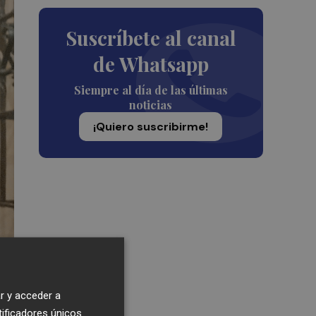
Suscríbete al canal
de Whatsapp
Siempre al día de las últimas
noticias
¡Quiero suscribirme!
r y acceder a
tificadores únicos