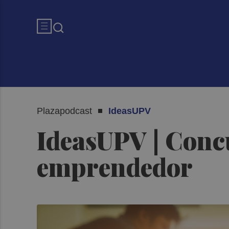
Plazapodcast
IdeasUPV
IdeasUPV | Concu
emprendedor