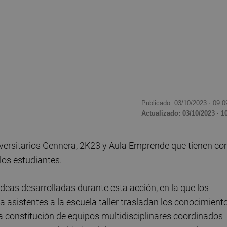
Publicado: 03/10/2023 ·
09:0
Actualizado: 03/10/2023 · 1
iversitarios Gennera, 2K23 y Aula Emprende que tienen c
los estudiantes.
deas desarrolladas durante esta acción, en la que los
a asistentes a la escuela taller trasladan los conocimient
a constitución de equipos multidisciplinares coordinados