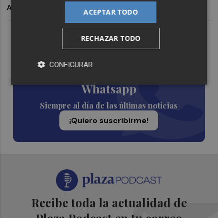
ARCHIVADO EN
ACEPTAR TODO
Lo Más Escuchado
RECHAZAR TODO
CONFIGURAR
Suscríbete al canal de
Whatsapp
Siempre al día de las últimas noticias
¡Quiero suscribirme!
Recibe toda la actualidad de
Plaza Podcast en tu correo