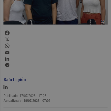
Facebook
X
WhatsApp
Email
LinkedIn
Messenger
Rafa Lupión
Publicado: 17/07/2023 ·
17:25
Actualizado: 19/07/2023 · 07:02