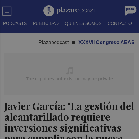
PODCASTS
PUBLICIDAD
QUIÉNES SOMOS
CONTACTO
Plazapodcast
XXXVII Congreso AEAS
Javier García: "La gestión del
alcantarillado requiere
inversiones significativas
para cumplir con la nueva