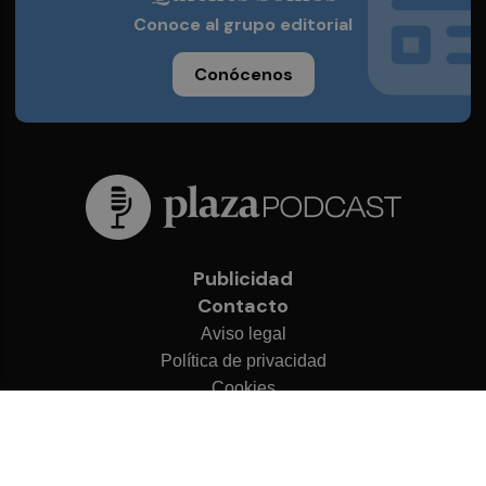
Conoce al grupo editorial
Conócenos
Publicidad
Contacto
Aviso legal
Política de privacidad
Cookies
© 2026 Plaza Podcast
Desarrollado por
OA Cloud