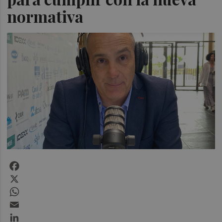
normativa
Facebook
X
WhatsApp
Email
LinkedIn