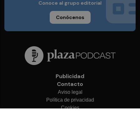
Conoce al grupo editorial
Conócenos
Publicidad
Contacto
Aviso legal
Política de privacidad
Cookies
© 2026 Plaza Podcast
Desarrollado por
OA Cloud