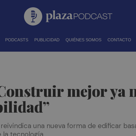
PODCASTS
PUBLICIDAD
QUIÉNES SOMOS
CONTACTO
“Construir mejor ya 
ilidad”
ivindica una nueva forma de edificar basad
e la tecnología