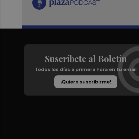
Suscríbete al Boletín
Todos los días a primera hora en tu email
¡Quiero suscribirme!