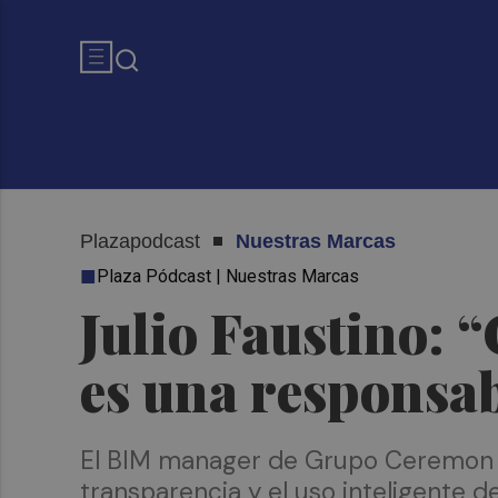
Plazapodcast
Nuestras Marcas
Plaza Pódcast | Nuestras Marcas
Julio Faustino: 
es una responsab
El BIM manager de Grupo Ceremon re
transparencia y el uso inteligente d