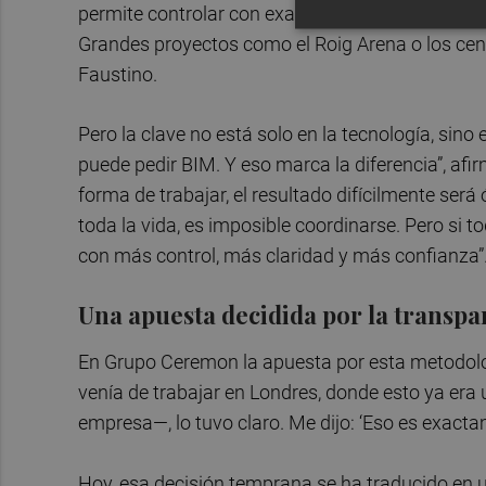
permite controlar con exactitud cada medición, p
Grandes proyectos como el Roig Arena o los cen
Faustino.
Pero la clave no está solo en la tecnología, sino 
puede pedir BIM. Y eso marca la diferencia”, afi
forma de trabajar, el resultado difícilmente será
toda la vida, es imposible coordinarse. Pero si
con más control, más claridad y más confianza”
Una apuesta decidida por la transpa
En Grupo Ceremon la apuesta por esta metodolo
venía de trabajar en Londres, donde esto ya era
empresa—, lo tuvo claro. Me dijo: ‘Eso es exactam
Hoy, esa decisión temprana se ha traducido en un