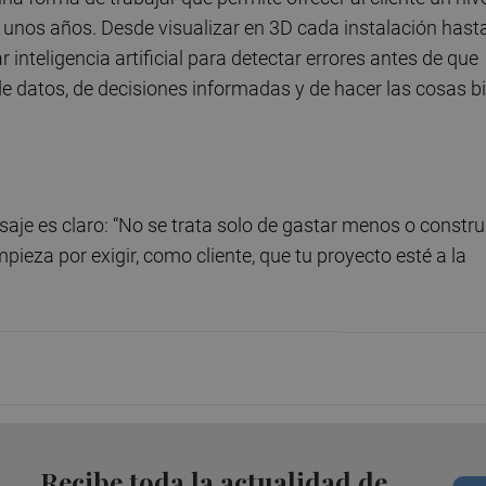
unos años. Desde visualizar en 3D cada instalación hast
 inteligencia artificial para detectar errores antes de que
de datos, de decisiones informadas y de hacer las cosas b
je es claro: “No se trata solo de gastar menos o constru
pieza por exigir, como cliente, que tu proyecto esté a la
Recibe toda la actualidad de