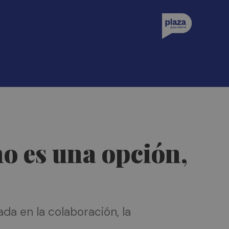
no es una opción,
a en la colaboración, la