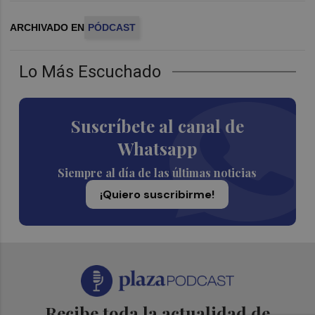
ARCHIVADO EN
PÓDCAST
Lo Más Escuchado
Suscríbete al canal de
Whatsapp
Siempre al día de las últimas noticias
¡Quiero suscribirme!
Recibe toda la actualidad de