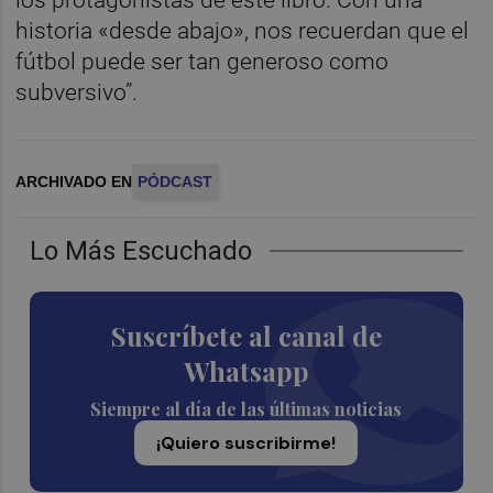
historia «desde abajo», nos recuerdan que el
fútbol puede ser tan generoso como
subversivo”.
ARCHIVADO EN
PÓDCAST
Lo Más Escuchado
Suscríbete al canal de
Whatsapp
Siempre al día de las últimas noticias
¡Quiero suscribirme!