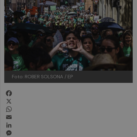
Foto: ROBER SOLSONA / EP
Facebook
X
WhatsApp
Email
LinkedIn
Messenger