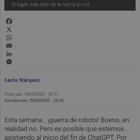
El lugar más feliz de la tierra (o no).
Facebook
X
WhatsApp
Email
LinkedIn
Messenger
Lucía Márquez
Publicado: 04/02/2025 ·
09:27
Actualizado: 06/02/2025 · 12:43
Esta semana… ¡guerra de robots! Bueno, en
realidad no. Pero es posible que estemos
asistiendo al inicio del fin de ChatGPT. Por