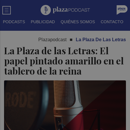
PODCASTS
PUBLICIDAD
QUIÉNES SOMOS
CONTACTO
Plazapodcast
La Plaza De Las Letras
La Plaza de las Letras: El
papel pintado amarillo en el
tablero de la reina