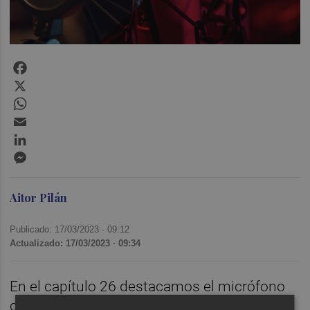
Facebook
X
WhatsApp
Email
LinkedIn
Messenger
Aitor Pilán
Publicado: 17/03/2023 ·
09:12
Actualizado: 17/03/2023 · 09:34
En el capítulo 26 destacamos el micrófono
como capacitador de los contadores de