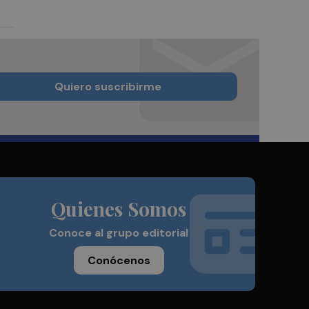
Quiero suscribirme
Quienes Somos
Conoce al grupo editorial
Conócenos