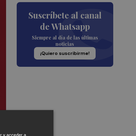
Suscríbete al canal
de Whatsapp
Siempre al día de las últimas
noticias
¡Quiero suscribirme!
r y acceder a