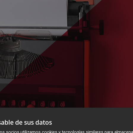
able de sus datos
os socios utilizamos cookies y tecnologías similares para almacena