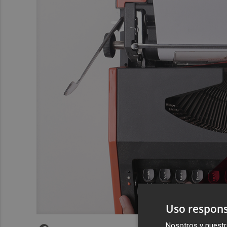
Uso respons
Nosotros y nuestr
Facebook