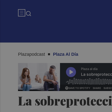
Plazapodcast
Plaza Al Día
La sobreprotecci