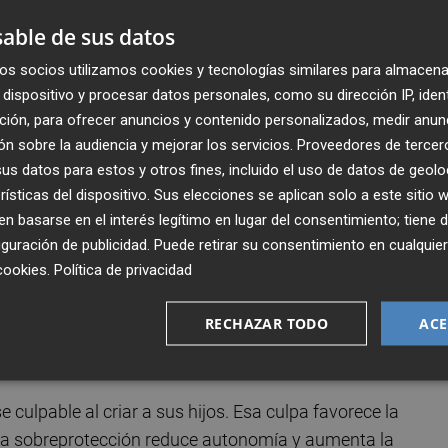
able de sus datos
os socios utilizamos cookies y tecnologías similares para almacena
dispositivo y procesar datos personales, como su dirección IP, iden
ción, para ofrecer anuncios y contenido personalizados, medir anun
n sobre la audiencia y mejorar los servicios.
Proveedores de tercer
s datos para estos y otros fines, incluido el uso de datos de geolo
rísticas del dispositivo. Sus elecciones se aplican solo a este sitio
 basarse en el interés legítimo en lugar del consentimiento; tiene 
guración de publicidad
. Puede retirar su consentimiento en cualqu
cookies
.
Política de privacidad
RECHAZAR TODO
ACE
Publicado: 03/06/2026 ·
0
culpable al criar a sus hijos. Esa culpa favorece la
. La sobreprotección reduce autonomía y aumenta la