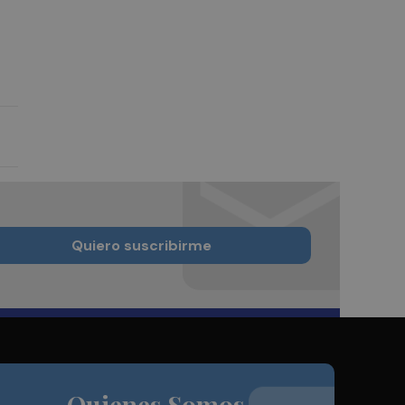
Quiero suscribirme
Quienes Somos