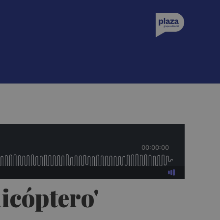
licóptero'