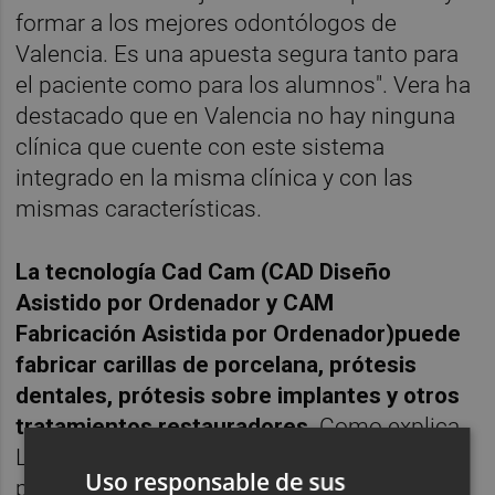
formar a los mejores odontólogos de
Valencia. Es una apuesta segura tanto para
el paciente como para los alumnos". Vera ha
destacado que en Valencia no hay ninguna
clínica que cuente con este sistema
integrado en la misma clínica y con las
mismas características.
La tecnología Cad Cam (CAD Diseño
Asistido por Ordenador y CAM
Fabricación Asistida por Ordenador)puede
fabricar carillas de porcelana, prótesis
dentales, prótesis sobre implantes y otros
tratamientos restauradores.
Como explica
Luis Ilzarbe, esta fabricación se realiza a
Uso responsable de sus
partir de una reproducción digital