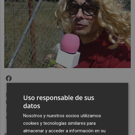
Facebook
X
WhatsApp
Uso responsable de sus
Email
datos
LinkedIn
Messenger
Nosotros y nuestros socios utilizamos
cookies y tecnologías similares para
almacenar y acceder a información en su
Raúl Antón