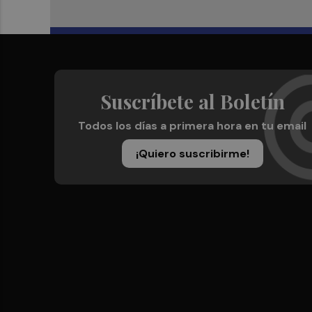
Suscríbete al Boletín
Todos los días a primera hora en tu email
¡Quiero suscribirme!