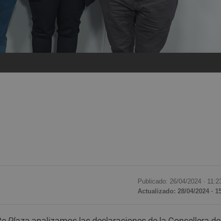
Publicado: 26/04/2024 ·
11:2
Actualizado: 28/04/2024 · 1
te Plaza
analizamos las declaraciones de la Consellera de