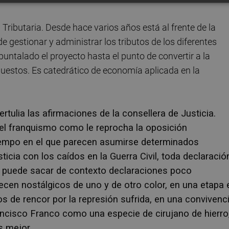
 Tributaria. Desde hace varios años está al frente de la
e gestionar y administrar los tributos de los diferentes
untalado el proyecto hasta el punto de convertir a la
puestos. Es catedrático de economía aplicada en la
ulia las afirmaciones de la consellera de Justicia.
l franquismo como le reprocha la oposición
empo en el que parecen asumirse determinados
cia con los caídos en la Guerra Civil, toda declaració
o puede sacar de contexto declaraciones poco
ecen nostálgicos de uno y de otro color, en una etapa 
os de rencor por la represión sufrida, en una convivenc
ancisco Franco como una especie de cirujano de hierro
os mejor.