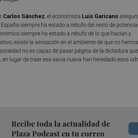
or
Carlos Sánchez
, el economista
Luis Garicano
asegur
e España siempre ha estado a rebufo del resto de potencia
económico siempre ha estado a rebufo de lo que hacían y
motivo, existe la sensación en el ambiente de que no hemo
 sociedad no es capaz de pasar página de la dictadura qu
, en lugar de traer esa savia nueva han heredado esos od
Recibe toda la actualidad de
Plaza Podcast en tu correo