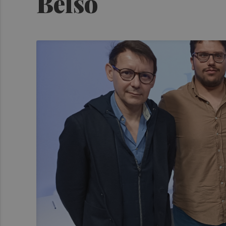
Belso