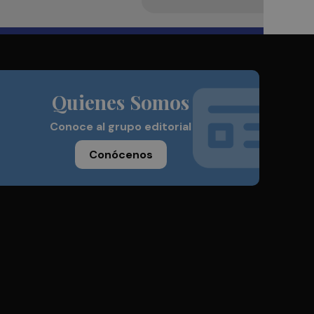
Quienes Somos
Conoce al grupo editorial
Conócenos