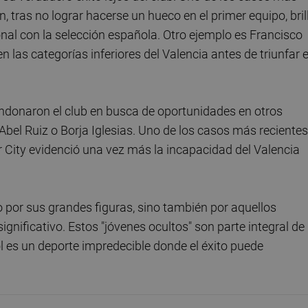
 tras no lograr hacerse un hueco en el primer equipo, bril
ional con la selección española. Otro ejemplo es Francisco
 las categorías inferiores del Valencia antes de triunfar 
andonaron el club en busca de oportunidades en otros
Abel Ruiz o Borja Iglesias. Uno de los casos más recientes
r City evidenció una vez más la incapacidad del Valencia
o por sus grandes figuras, sino también por aquellos
ignificativo. Estos "jóvenes ocultos" son parte integral de 
l es un deporte impredecible donde el éxito puede