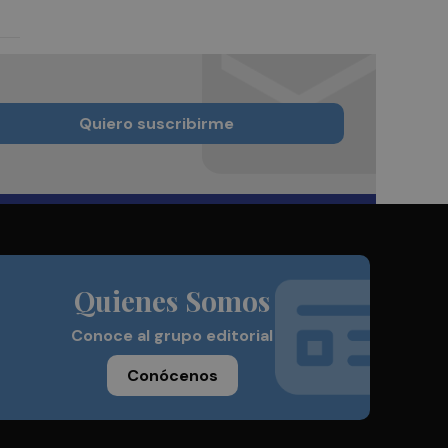
Quiero suscribirme
Quienes Somos
Conoce al grupo editorial
Conócenos