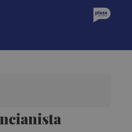
encianista