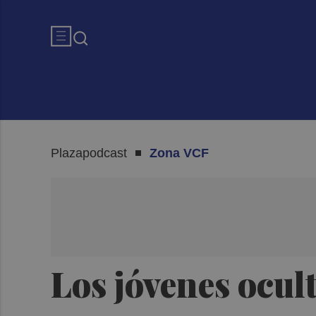
Plazapodcast
Zona VCF
Los jóvenes ocult