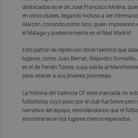
destacados es el de José Francisco Molina, quien,
en otros clubes, llegando incluso a ser internac
Alarcón, conocido como Isco, quien impresionó en
el Málaga y posteriormente en el Real Madrid.
Este patrón se repite con otros talentos que ab
lugares, como Juan Bernat, Alejandro Grimaldo, 
es el de Ferrán Torres, cuya salida al Mancheste
para retener a sus jóvenes promesas.
La historia del Valencia CF está marcada no sol
futbolistas cuyo paso por el club fue breve pero s
narrativa del equipo, recordándonos que el fútbo
encontrarse en los lugares menos esperados.