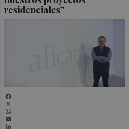
residenciales”
Facebook
X
WhatsApp
Email
LinkedIn