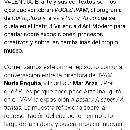
VALÈNCIA.
El arte y sus contextos son los
ejes que vertebran
VOCES IVAM
, el programa
de
Culturplaza
y la
99.9 Plaza Radio
que se
cuela en el Institut Valencià d’Art Modern para
charlar sobre exposiciones, procesos
creativos y sobre las bambalinas del propio
museo.
Comenzamos este primer episodio con una
conversación entre la directora del IVAM,
Nuria Enguita
, y la artista
Mar Arza
. ¿Por
qué? Pues porque hace poco Arza inauguró
en el IVAM la exposición
A pesar / A saber / A
tientas
. La muestra reflexiona sobre la
representación del cuerpo femenino a lo
largo de la historia y busca impulsar nuevas