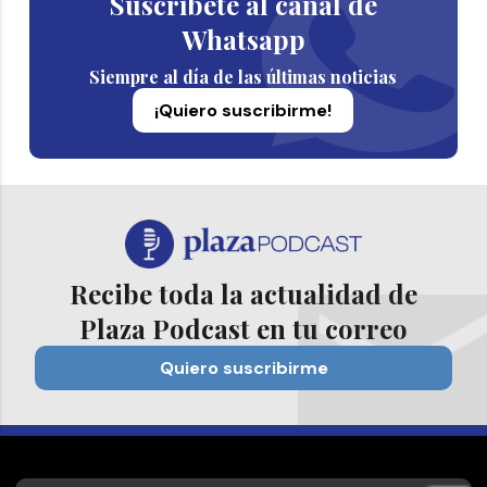
Suscríbete al canal de
Whatsapp
Siempre al día de las últimas noticias
¡Quiero suscribirme!
Recibe toda la actualidad de
Plaza Podcast en tu correo
Quiero suscribirme