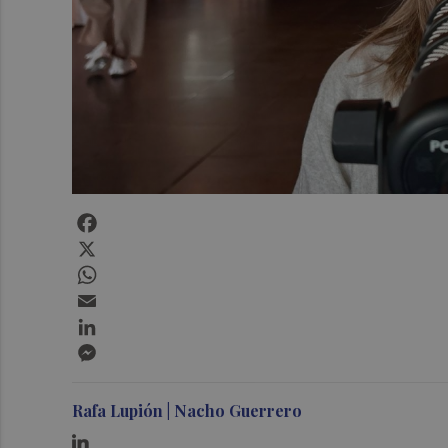
Facebook
X
WhatsApp
Email
LinkedIn
Messenger
Rafa Lupión | Nacho Guerrero