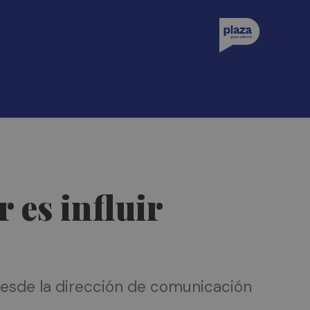
 es influir
 desde la dirección de comunicación