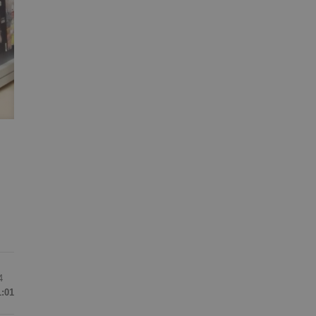
4
1:01