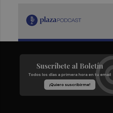
Suscríbete al Boletín
Todos los días a primera hora en tu email
¡Quiero suscribirme!