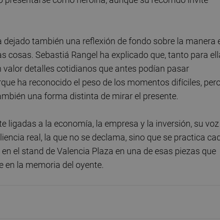
a dejado también una reflexión de fondo sobre la manera 
as cosas. Sebastiá Rangel ha explicado que, tanto para ell
 valor detalles cotidianos que antes podían pasar
rque ha reconocido el peso de los momentos difíciles, pero
ambién una forma distinta de mirar el presente.
 ligadas a la economía, la empresa y la inversión, su voz
iliencia real, la que no se declama, sino que se practica ca
a en el stand de Valencia Plaza en una de esas piezas que
e en la memoria del oyente.