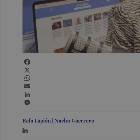
Facebook
X
WhatsApp
Email
LinkedIn
Messenger
Rafa Lupión | Nacho Guerrero