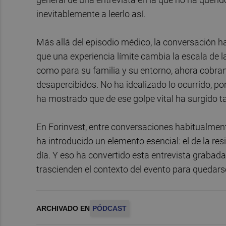
inevitablemente a leerlo así.
Más allá del episodio médico, la conversación h
que una experiencia límite cambia la escala de l
como para su familia y su entorno, ahora cobran
desapercibidos. No ha idealizado lo ocurrido, po
ha mostrado que de ese golpe vital ha surgido t
En Forinvest, entre conversaciones habitualmente
ha introducido un elemento esencial: el de la res
día. Y eso ha convertido esta entrevista grabad
trascienden el contexto del evento para quedars
ARCHIVADO EN
PÓDCAST