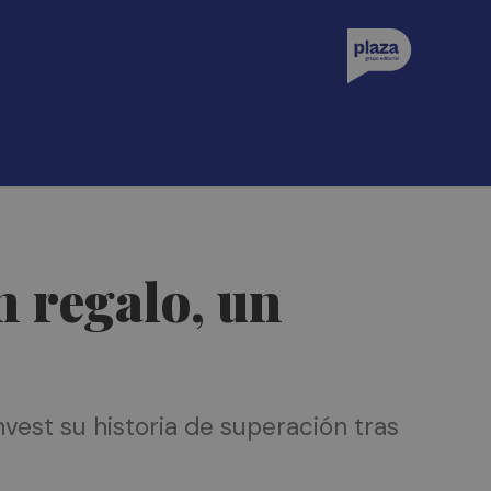
n regalo, un
est su historia de superación tras