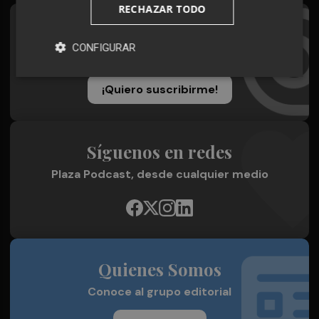
RECHAZAR TODO
Suscríbete al Boletín
CONFIGURAR
Todos los días a primera hora en tu email
¡Quiero suscribirme!
Síguenos en redes
Plaza Podcast, desde cualquier medio
Quienes Somos
Conoce al grupo editorial