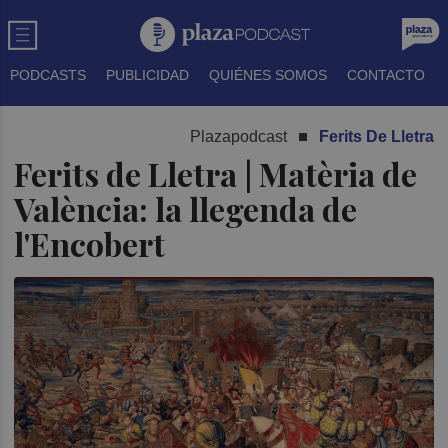
PODCASTS
PUBLICIDAD
QUIÉNES SOMOS
CONTACTO
Plazapodcast
Ferits De Lletra
Ferits de Lletra | Matèria de
València: la llegenda de
l'Encobert