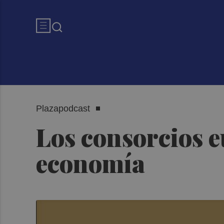
Plazapodcast
Los consorcios e
economía