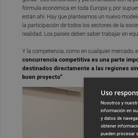
fórmula económica en toda Europa y, por supues
están ahí. Hay que plantearnos un nuevo modelo 
la participación de todos los sectores de la soci
realidad. Los países deben saber trabajar en eq
Y la competencia, como en cualquier mercado, e
concurrencia competitiva es una parte imp
destinados directamente a las regiones sin
buen proyecto”
.
Uso respons
Nosotros y nuestr
información en su 
y datos de navega
obtener informació
pueden procesar su