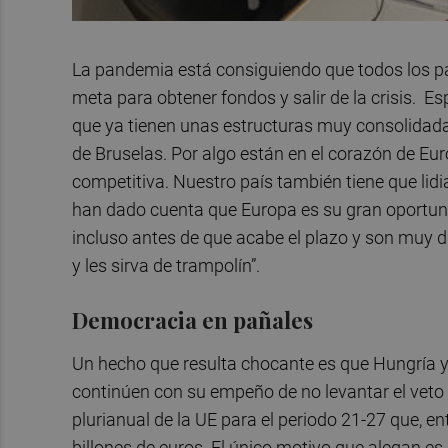
La pandemia está consiguiendo que todos los paí
meta para obtener fondos y salir de la crisis. 
que ya tienen unas estructuras muy consolidada
de Bruselas. Por algo están en el corazón de Eur
competitiva. Nuestro país también tiene que lidia
han dado cuenta que Europa es su gran oportuni
incluso antes de que acabe el plazo y son muy d
y les sirva de trampolín”.
Democracia en pañales
Un hecho que resulta chocante es que Hungría y
continúen con su empeño de no levantar el veto 
plurianual de la UE para el periodo 21-27 que, e
billones de euros. El único motivo que alegan 