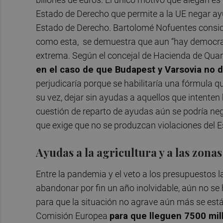
Estado de Derecho que permite a la UE negar ay
Estado de Derecho. Bartolomé Nofuentes consid
como esta, se demuestra que aun “hay democrac
extrema. Según el concejal de Hacienda de Quar
en el caso de que Budapest y Varsovia no d
perjudicaría porque se habilitaría una fórmula q
su vez, dejar sin ayudas a aquellos que intenten
cuestión de reparto de ayudas aún se podría neg
que exige que no se produzcan violaciones del E
Ayudas a la agricultura y a las zonas
Entre la pandemia y el veto a los presupuestos 
abandonar por fin un año inolvidable, aún no s
para que la situación no agrave aún más se est
Comisión Europea
para que lleguen 7500 mill