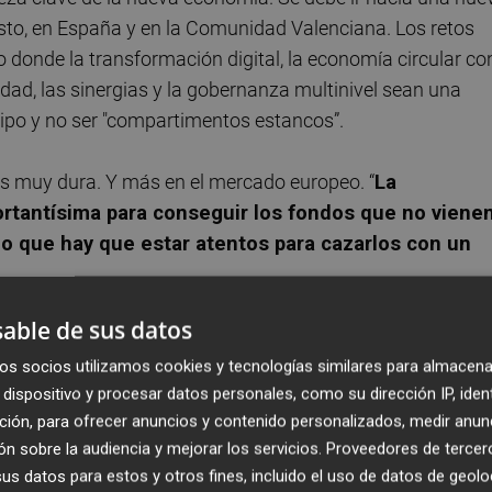
to, en España y en la Comunidad Valenciana. Los retos
donde la transformación digital, la economía circular co
edad, las sinergias y la gobernanza multinivel sean una
uipo y no ser "compartimentos estancos”.
s muy dura. Y más en el mercado europeo. “
La
ortantísima para conseguir los fondos que no viene
o que hay que estar atentos para cazarlos con un
able de sus datos
os socios utilizamos cookies y tecnologías similares para almacena
dispositivo y procesar datos personales, como su dirección IP, iden
ción, para ofrecer anuncios y contenido personalizados, medir anun
n sobre la audiencia y mejorar los servicios.
Proveedores de tercer
s datos para estos y otros fines, incluido el uso de datos de geolo