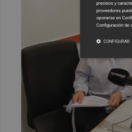
precisos y caracte
proveedores pueden
oponerse en
Confi
Configuración de 
CONFIGURAR