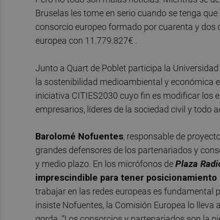
Bruselas les tome en serio cuando se tenga que re
consorcio europeo formado por cuarenta y dos o
europea con 11.779.827€ .
Junto a Quart de Poblet participa la Universida
la sostenibilidad medioambiental y económica en 
iniciativa CITIES2030 cuyo fin es modificar los
empresarios, líderes de la sociedad civil y todo
Barolomé Nofuentes
, responsable de proyect
grandes defensores de los partenariados y conso
y medio plazo. En los micrófonos de
Plaza Radi
imprescindible para tener posicionamiento
trabajar en las redes europeas es fundamental 
insiste Nofuentes, la Comisión Europea lo lleva
gorda. “Los consorcios y partenariados son la p