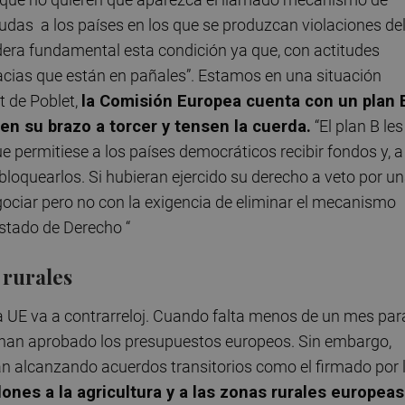
udas a los países en los que se produzcan violaciones de
era fundamental esta condición ya que, con actitudes
ias que están en pañales”. Estamos en una situación
t de Poblet,
la Comisión Europea cuenta con un plan 
en su brazo a torcer y tensen la cuerda.
“El plan B les
ue permitiese a los países democráticos recibir fondos y, a
 bloquearlos. Si hubieran ejercido su derecho a veto por u
ociar pero no con la exigencia de eliminar el mecanismo
stado de Derecho “
 rurales
la UE va a contrarreloj. Cuando falta menos de un mes par
e han aprobado los presupuestos europeos. Sin embargo,
án alcanzando acuerdos transitorios como el firmado por 
ones a la agricultura y a las zonas rurales europeas