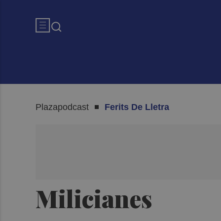
Plazapodcast
Ferits De Lletra
Milicianes