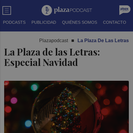
PODCASTS
PUBLICIDAD
QUIÉNES SOMOS
CONTACTO
Plazapodcast
La Plaza De Las Letras
La Plaza de las Letras:
Especial Navidad