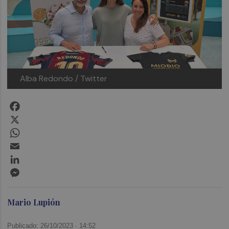
Alba Redondo / Twitter
Facebook
X
WhatsApp
Email
LinkedIn
Messenger
Mario Lupión
Publicado: 26/10/2023 ·
14:52