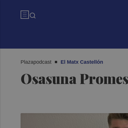
Plazapodcast
El Matx Castellón
Osasuna Promesa