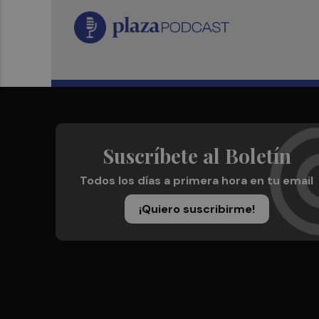
Suscríbete al Boletín
Todos los días a primera hora en tu email
¡Quiero suscribirme!