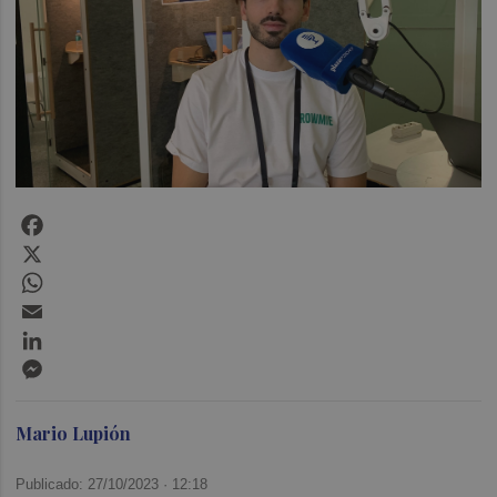
Facebook
X
WhatsApp
Email
LinkedIn
Messenger
Mario Lupión
Publicado: 27/10/2023 ·
12:18